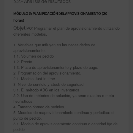
3.2.- Análisis de resultados
MÓDULO 3: PLANIFICACIÓN DEL APROVISIONAMIENTO (20
horas)
Objetivo:
Programar el plan de aprovisionamiento utilizando
diferentes modelos.
1. Variables que influyen en las necesidades de
aprovisionamiento.
1.1. Volumen de pedido
1.2. Precio
1.3. Plazo de aprovisionamiento y plazo de pago.
2. Programación del aprovisionamiento.
2.1. Modelo Just in time
3. Nivel de servicio y stock de seguridad.
3.1. El métodp ABC en los inventarios
3.2. Uso de métodos de solución, ya sean exactos o meta-
heurísticos
4. Tamaño óptimo de pedidos.
5. Modelos de reaprovisionamiento continuo y periódico: el
punto de pedido.
5.1. Modelo de aprovisionamiento continuo o cantidad fija de
pedido