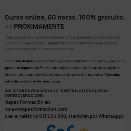
-
Curso online. 60 horas. 100% gratuito.
>> PRÓXIMAMENTE
¡Consigue tu Diploma de Acreditación Oficial expedido por el Servicio de
Empleo y Formación (SEF), amplía tus conocimientos y añade valor a tu
currículum para crecer profesionalmente!
Formación dirigida
prioritariamente a personas trabajadoras ocupadas,
por cuenta
ajena o en régimen autónomo
, que tengan su centro de trabajo en la Región de
Murcia y que presten servicios en sectores de comercio y marketing.
* Consulta
sobre disponibilidad de otras plazas.
Solicita información sobre este u otros cursos
contactando con
Mapas Formación en:
hola@mapasformacion.com
o en el teléfono 613 094 980, (también por Whatsapp)