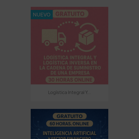
NUEVO
Logística Integral Y...