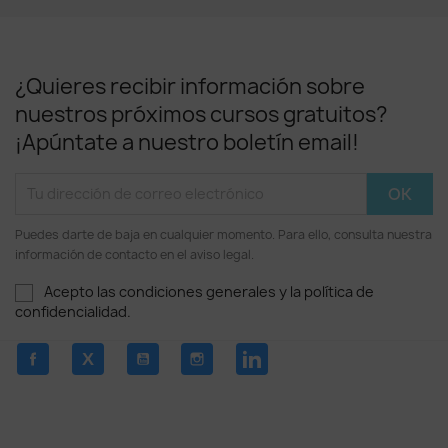
¿Quieres recibir información sobre
nuestros próximos cursos gratuitos?
¡Apúntate a nuestro boletín email!
Puedes darte de baja en cualquier momento. Para ello, consulta nuestra
información de contacto en el aviso legal.
Acepto las condiciones generales y la política de
confidencialidad.
Facebook
Twitter
YouTube
Instagram
LinkedIn