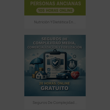
Nutrición Y Dietética En...
Seguros De Complejidad...