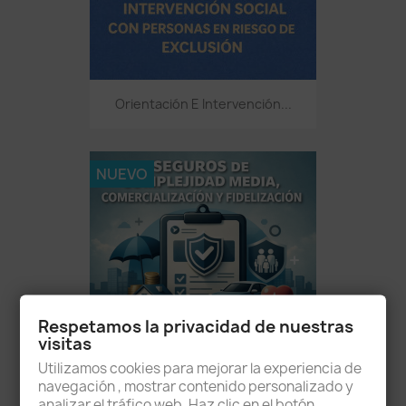
Orientación E Intervención...
NUEVO
Respetamos la privacidad de nuestras
visitas
Utilizamos cookies para mejorar la experiencia de
navegación , mostrar contenido personalizado y
Seguros De Complejidad...
analizar el tráfico web. Haz clic en el botón