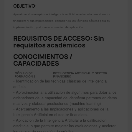
OBJETIVO
:
Aproximar al concepto de inteligencia artificial relacionada con el sector
financiero y sus implicaciones, conociendo las técnicas básicas para su
implementación, y el marco normativo de aplicación.
REQUISITOS DE ACCESO: Sin
requisitos
académicos
CONOCIMIENTOS /
CAPACIDADES
MÓDULO DE
INTELIGENCIA ARTIFICIAL Y SECTOR
FORMACIÓN 1:
FINANCIERO
• Identificación de las técnicas clásicas de inteligencia
artificial
• Aproximación a la utilización de algoritmos para dotar a los
ordenadores de la capacidad de identificar patrones en datos
masivos y elaborar predicciones (machine learning)
• Acercamiento a las implicaciones y aplicaciones de la
Inteligencia Artificial en el sector financiero.
• Aplicación de la Inteligencia Artificial a la calificación
crediticia lo que permite mejorar las evaluaciones y acelerar
los plazos de concesión de créditos.