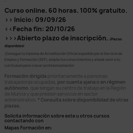
-
Curso online. 60 horas. 100% gratuito.
>> Inicio: 09/09/26
<<Fecha fin: 20/10/26
>>>Abierto plazo de inscripción.
¡Plazas
disponibles!
¡Consigue tu Diploma de Acreditación Oficial expedido por el Servicio de
Empleo y Formación (SEF), amplía tus conocimientos y añade valor a tu
currículum para crecer profesionalmente!
Formación dirigida
prioritariamente a personas
trabajadoras ocupadas,
por cuenta ajena o en régimen
autónomo
, que tengan su centro de trabajo en la Región
de Murcia y que presten servicios en sector
administrativo.
* Consulta sobre disponibilidad de otras
plazas.
Solicita información sobre este u otros cursos
contactando con
Mapas Formación en: