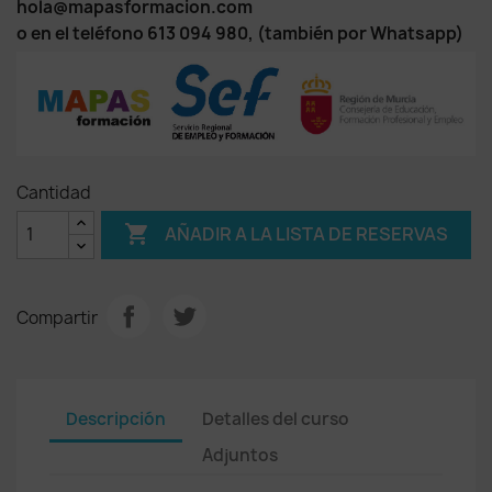
hola@mapasformacion.com
o en el teléfono 613 094 980, (también por Whatsapp)
Cantidad

AÑADIR A LA LISTA DE RESERVAS
Compartir
Descripción
Detalles del curso
Adjuntos