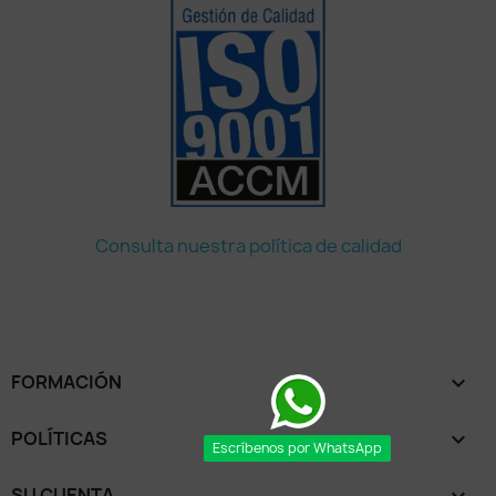
Consulta nuestra política de calidad
FORMACIÓN

POLÍTICAS

Escríbenos por WhatsApp
SU CUENTA
